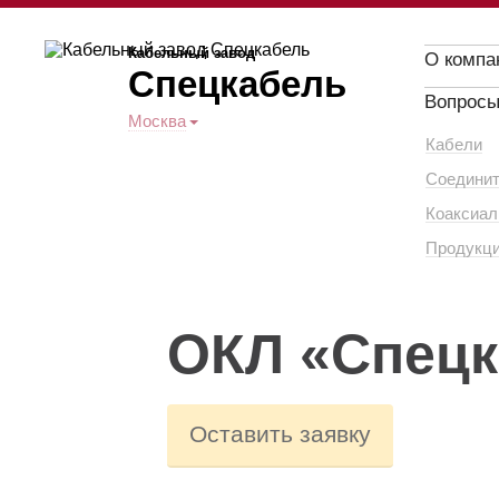
Кабельный завод
О компа
Спецкабель
Вопросы
Москва
Кабели
Соединит
Коаксиал
Продукци
ОКЛ «Спецк
Оставить заявку