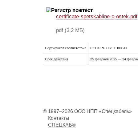
certificate-spetskabline-o-ostek.pdf
pdf
(3,2 МБ)
Сертификат соответствия
ССБК-RU.ПБ10.Н00617
Срок действия
25 февраля 2025 — 24 феврал
© 1997–2026 ООО НПП «Спецкабель»
Контакты
СПЕЦКАБ®