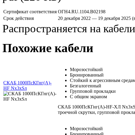
Сертификат соответствия
ОГН4.RU.1104.В02198
Срок действия
20 декабря 2022 — 19 декабря 2025 
Распространяется на кабел
Похожие кабели
Морозостойкий
Бронированный
Стойкий к агрессивным среда
СКАБ 1000ПсКГнг(А)-
Безгалогенный
HF Nx3xSл
Групповой прокладки
С общим экраном
СКАБ 1000ПсКГнг(А)-HF-ХЛ Nx3xSл 
троечной скрутки, групповой прокл
Морозостойкий
Бронированный