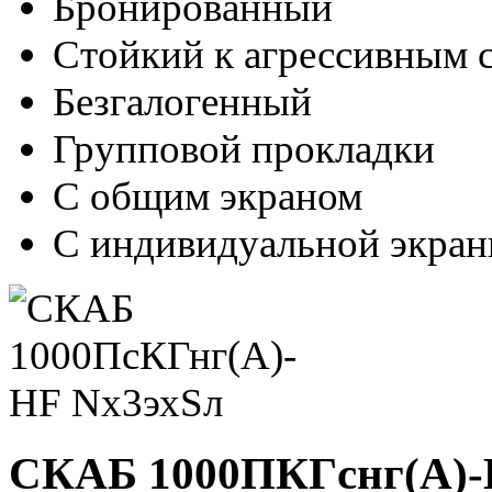
Бронированный
Стойкий к агрессивным 
Безгалогенный
Групповой прокладки
С общим экраном
С индивидуальной экран
СКАБ 1000ПКГснг(А)-H