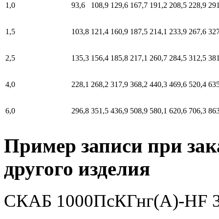
1,0
93,6
108,9
129,6
167,7
191,2
208,5
228,9
291
1,5
103,8
121,4
160,9
187,5
214,1
233,9
267,6
327
2,5
135,3
156,4
185,8
217,1
260,7
284,5
312,5
381
4,0
228,1
268,2
317,9
368,2
440,3
469,6
520,4
635
6,0
296,8
351,5
436,9
508,9
580,1
620,6
706,3
863
Пример записи при зак
другого изделия
СКАБ 1000ПсКГнг(А)-HF 3