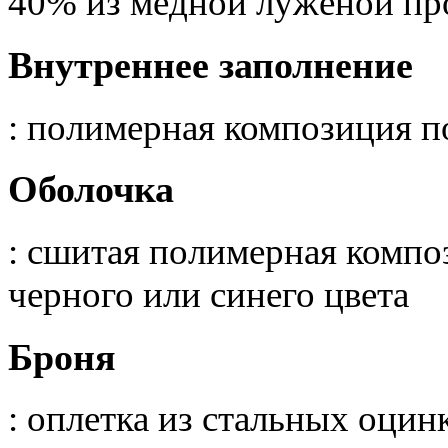
40% из медной луженой пр
Внутреннее заполнение
: полимерная композиция 
Оболочка
: сшитая полимерная компо
черного или синего цвета
Броня
: оплетка из стальных оци