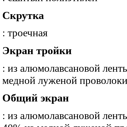
Скрутка
: троечная
Экран тройки
: из алюмолавсановой лент
медной луженой проволок
Общий экран
: из алюмолавсановой лент