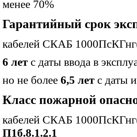
менее 70%
Гарантийный срок экс
кабелей СКАБ 1000ПсКГнг
6 лет
с даты ввода в экспл
но не более
6,5 лет
с даты и
Класс пожарной опасн
кабелей СКАБ 1000ПсКГнг
П1б.8.1.2.1