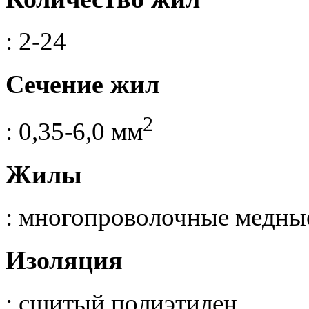
: 2-24
Сечение жил
2
: 0,35-6,0 мм
Жилы
: многопроволочные медны
Изоляция
: сшитый полиэтилен