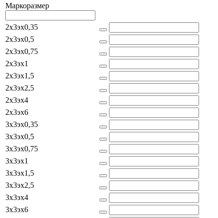
Маркоразмер
2x3эx0,35
2x3эx0,5
2x3эx0,75
2x3эx1
2x3эx1,5
2x3эx2,5
2x3эx4
2x3эx6
3x3эx0,35
3x3эx0,5
3x3эx0,75
3x3эx1
3x3эx1,5
3x3эx2,5
3x3эx4
3x3эx6