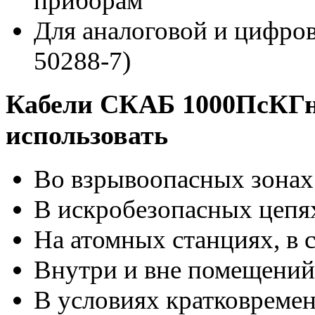
приборам
Для аналоговой и цифров
50288-7)
Кабели СКАБ 1000ПсКГн
использовать
Во взрывоопасных зонах
В искробезопасных цепях
На атомных станциях, в 
Внутри и вне помещений
В условиях кратковреме