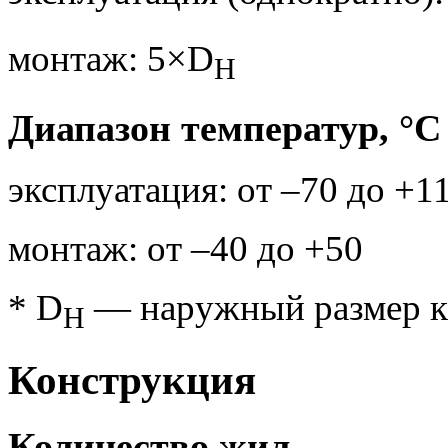
монтаж: 5×D
H
Диапазон температур, °С
эксплуатация: от –70 до +1
монтаж: от –40 до +50
* D
— наружный размер к
H
Конструкция
Количество жил