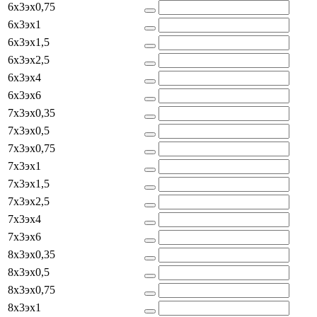
6x3эx0,75
6x3эx1
6x3эx1,5
6x3эx2,5
6x3эx4
6x3эx6
7x3эx0,35
7x3эx0,5
7x3эx0,75
7x3эx1
7x3эx1,5
7x3эx2,5
7x3эx4
7x3эx6
8x3эx0,35
8x3эx0,5
8x3эx0,75
8x3эx1