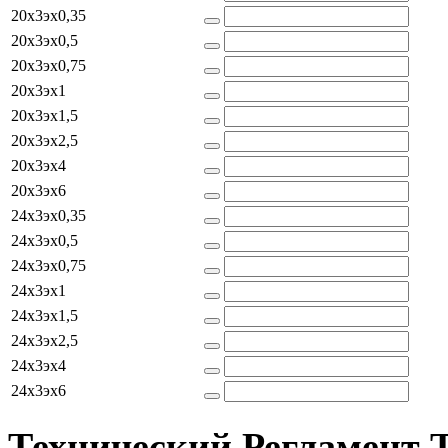
20x3эx0,35
20x3эx0,5
20x3эx0,75
20x3эx1
20x3эx1,5
20x3эx2,5
20x3эx4
20x3эx6
24x3эx0,35
24x3эx0,5
24x3эx0,75
24x3эx1
24x3эx1,5
24x3эx2,5
24x3эx4
24x3эx6
Технический Регламент 