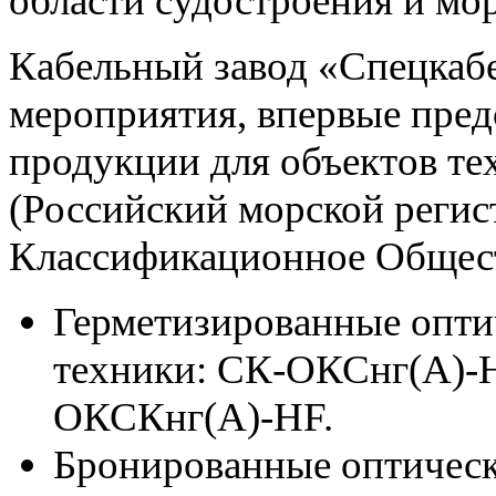
области судостроения и мо
Кабельный завод «Спецкабе
мероприятия, впервые пред
продукции для объектов т
(Российский морской регис
Классификационное Общест
Герметизированные опти
техники: СК-ОКСнг(А)-
ОКСКнг(А)-HF.
Бронированные оптическ