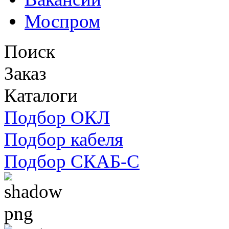
Моспром
Поиск
Заказ
Каталоги
Подбор ОКЛ
Подбор кабеля
Подбор СКАБ-С