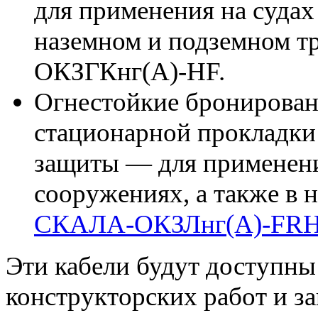
для применения на судах
наземном и подземном т
ОКЗГКнг(А)-HF.
Огнестойкие бронирован
стационарной прокладки
защиты — для применени
сооружениях, а также в 
СКАЛА-ОКЗЛнг(A)-FR
Эти кабели будут доступны
конструкторских работ и з