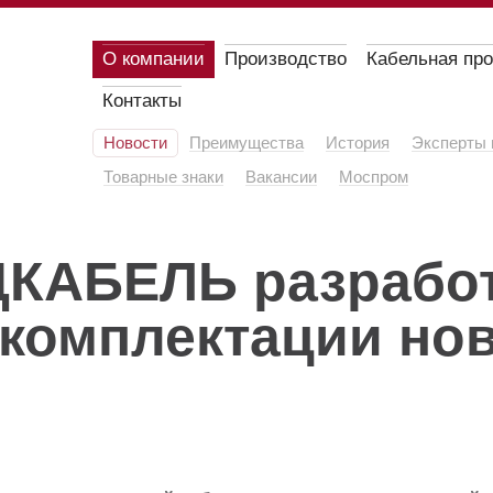
О компании
Производство
Кабельная пр
Контакты
Новости
Преимущества
История
Эксперты 
Товарные знаки
Вакансии
Моспром
ЦКАБЕЛЬ разрабо
 комплектации но