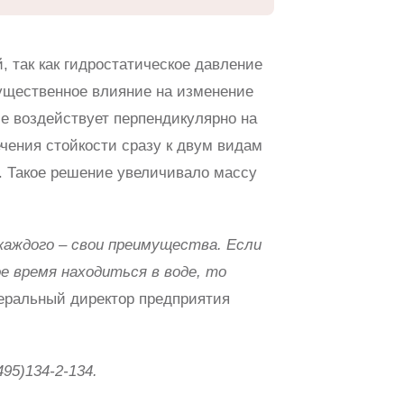
, так как гидростатическое давление
существенное влияние на изменение
ие воздействует перпендикулярно на
ечения стойкости сразу к двум видам
. Такое решение увеличивало массу
каждого – свои преимущества. Если
е время находиться в воде, то
неральный директор предприятия
95)134-2-134.