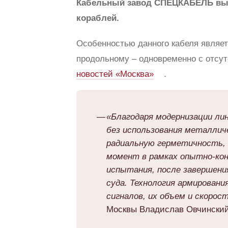
Кабельный завод СПЕЦКАБЕЛЬ выпу
кораблей.
Особенностью данного кабеля являет
продольному – одновременно с отсу
новостей «Москва»
.
«Благодаря модернизации ли
без использования металлич
радиальную герметичность, о
момент в рамках опытно-ко
испытания, после завершен
суда. Технология армирован
сигналов, их объем и скорос
Москвы Владислав Овчинский