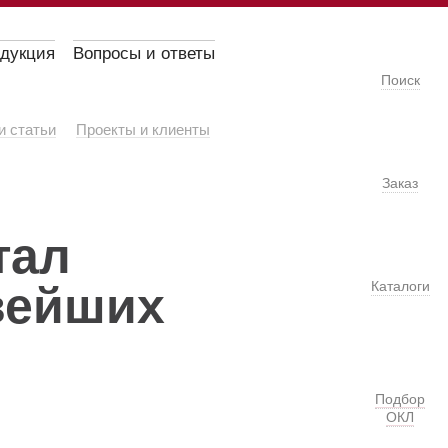
одукция
Вопросы и ответы
Поиск
и статьи
Проекты и клиенты
Заказ
тал
вейших
Каталоги
Подбор
ОКЛ