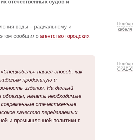
их отечественных судов и
Подбор
вления воды – радиальному и
кабеля
б этом сообщило
агентство городских
Подбор
СКАБ-С
«Спецкабель» нашел способ, как
кабелям продольную и
рочность изделия. На данный
 образцы, начаты необходимые
я современные отечественные
ысокое качество передаваемых
ной и промышленной политики г.