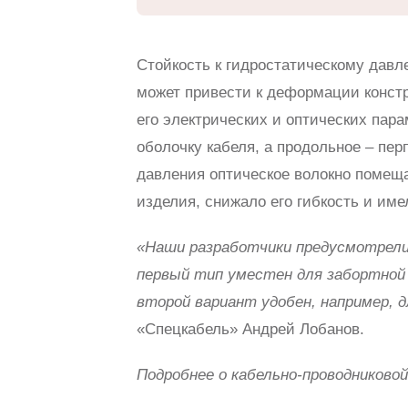
Стойкость к гидростатическому давле
может привести к деформации констр
его электрических и оптических пар
оболочку кабеля, а продольное – пер
давления оптическое волокно помеща
изделия, снижало его гибкость и им
«Наши разработчики предусмотрели 
первый тип уместен для забортной 
второй вариант удобен, например, 
«Спецкабель» Андрей Лобанов.
Подробнее о кабельно-проводниковой