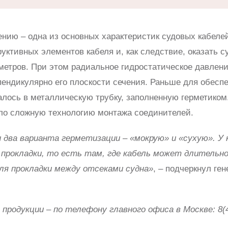
нию – одна из основных характеристик судовых кабелей
уктивных элементов кабеля и, как следствие, оказать 
аметров. При этом радиальное гидростатическое давлен
пендикулярно его плоскости сечения. Раньше для обесп
лось в металлическую трубку, заполненную герметиком
ело сложную технологию монтажа соединителей.
два варианта герметизации – «мокрую» и «сухую». У 
прокладки, то есть там, где кабель может длительно
для прокладки между отсеками судна»
, – подчеркнул ге
 продукции – по телефону главного офиса в Москве: 8(4