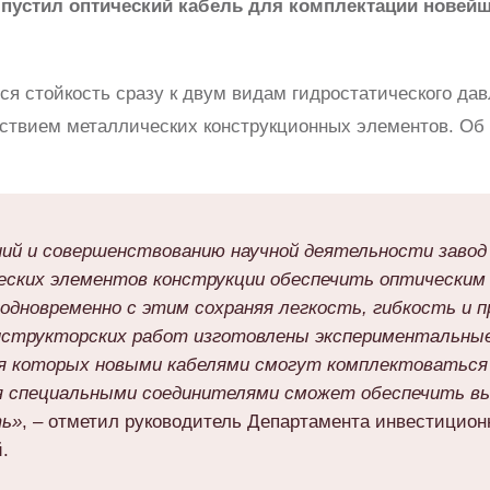
стил оптический кабель для комплектации новейш
ся стойкость сразу к двум видам гидростатического да
тствием металлических конструкционных элементов. О
ний и совершенствованию научной деятельности завод 
еских элементов конструкции обеспечить оптическим 
дновременно с этим сохраняя легкость, гибкость и п
нструкторских работ изготовлены экспериментальные
ия которых новыми кабелями смогут комплектоватьс
ия специальными соединителями сможет обеспечить в
ть»
, – отметил руководитель Департамента инвестицион
.