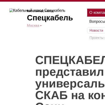
Кабельный завод
О компа
Спецкабель
Вопросы
Москва
Новости
Проекты 
СПЕЦКАБЕ
представил
универсаль
СКАБ на ко