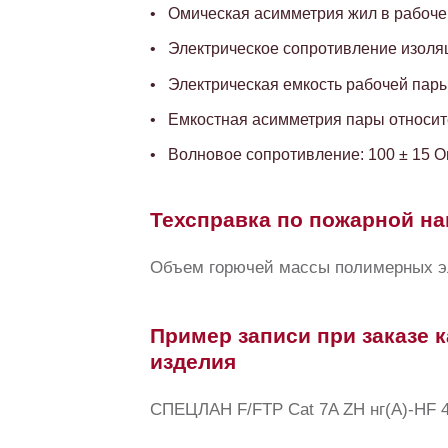
Омическая асимметрия жил в рабочей
Электрическое сопротивление изоляц
Электрическая емкость рабочей пары,
Емкостная асимметрия пары относите
Волновое сопротивление: 100 ± 15 
Техсправка по пожарной на
Объем горючей массы полимерных эле
Пример записи при заказе к
изделия
СПЕЦЛАН F/FTP Cat 7A ZH нг(А)-HF 4