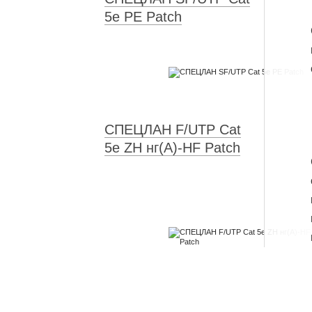
5e PE Patch
СПЕЦЛАН F/UTP Cat
5e ZH нг(А)-HF Patch