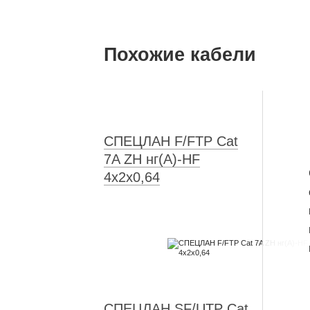
Похожие кабели
СПЕЦЛАН F/FTP Cat
7A ZH нг(А)-HF
4x2x0,64
СПЕЦЛАН SF/UTP Cat