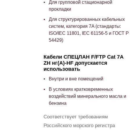
Для групповой стационарной
прокладки
Для структурированных кабельных
систем, категория 7A (стандарты:
ISO/IEC 11801, IEC 61156-5 и ГОСТ Р
54429)
Кабели СПЕЦЛАН F/FTP Cat 7A
ZH нг(А)-HF допускается
использовать
Внутри и вне помещений
В условиях кратковременных
воздействий минерального масла и
бензина
Соответствует требованиям
Российского морского регистра