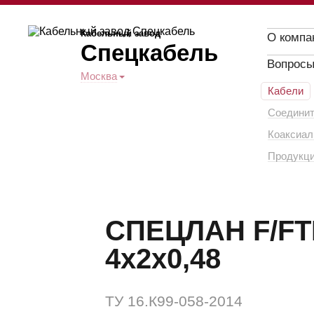
Кабельный завод
О компа
Спецкабель
Вопросы
Москва
Кабели
Соединит
Коаксиал
Продукци
СПЕЦЛАН F/FTP
4x2x0,48
ТУ 16.К99-058-2014