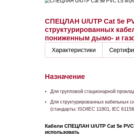
СПЕЦЛАН U/UTP Cat 5e PV
структурированных кабел
пониженным дымо- и га
Характеристики
Сертифи
Назначение
Для групповой стационарной прокла
Для структурированных кабельных си
(стандарты: ISO/IEC 11801, IEC 6115
Кабели СПЕЦЛАН U/UTP Cat 5e PVC 
использовать