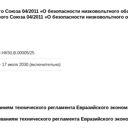
о Союза 04/2011 «О безопасности низковольтного о
НК50.В.00005/25
 17 июля 2030 (включительно)
аниям технического регламента Евразийского эконо