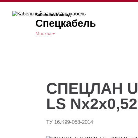
Кабельный завод
Спецкабель
Москва
СПЕЦЛАН U/
LS Nx2x0,52
ТУ 16.К99-058-2014