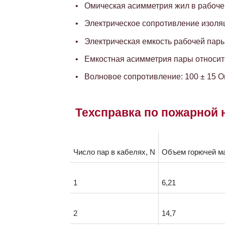
Омическая асимметрия жил в рабочей
Электрическое сопротивление изоляц
Электрическая емкость рабочей пары,
Емкостная асимметрия пары относите
Волновое сопротивление: 100 ± 15 
Техсправка по пожарной 
Число пар в кабелях, N
Объем горючей ма
1
6,21
2
14,7