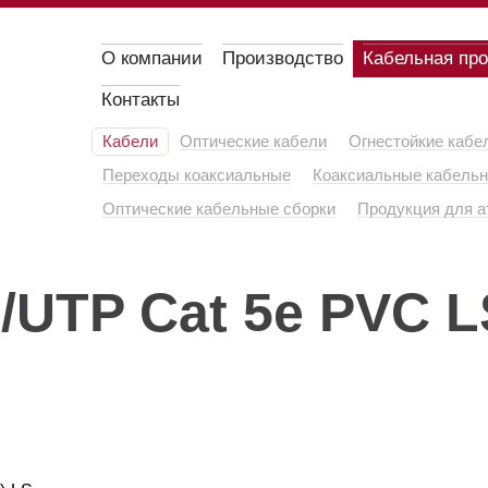
О компании
Производство
Кабельная пр
Контакты
Кабели
Оптические кабели
Огнестойкие кабе
Переходы коаксиальные
Коаксиальные кабельн
Оптические кабельные сборки
Продукция для а
UTP Cat 5e PVC LS