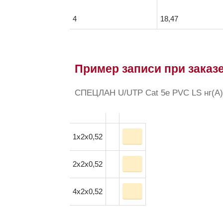
4
18,47
Пример записи при заказе
СПЕЦЛАН U/UTP Cat 5e PVC LS нг(А)-
1x2x0,52
2x2x0,52
4x2x0,52