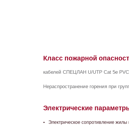
Класс пожарной опаснос
кабелей СПЕЦЛАН U/UTP Cat 5e PVC 
Нераспространение горения при групп
Электрические параметр
Электрическое сопротивление жилы пр