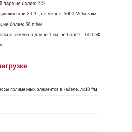
 паре не более: 2 %
ии жил при 20 °C, не менее: 5000 МОм × км
 не более: 56 пФ/м
льно земли на длине 1 км, не более: 1600 пФ
Ом
нагрузке
-3
ссы полимерных элементов в кабеле, лx10
/м