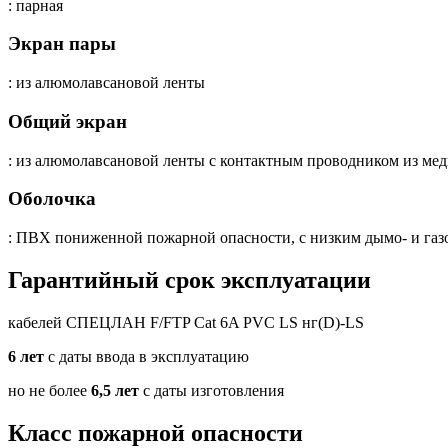
: парная
Экран пары
: из алюмолавсановой ленты
Общий экран
: из алюмолавсановой ленты с контактным проводником из ме
Оболочка
: ПВХ пониженной пожарной опасности, с низким дымо- и газо
Гарантийный срок эксплуатации
кабелей СПЕЦЛАН F/FTP Cat 6A PVC LS нг(D)-LS
6 лет
с даты ввода в эксплуатацию
но не более
6,5 лет
с даты изготовления
Класс пожарной опасности