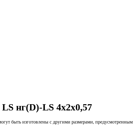
S нг(D)-LS 4x2x0,57
огут быть изготовлены с другими размерами, предусмотренны