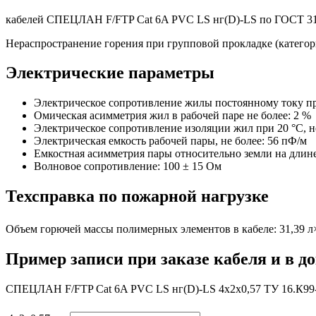
кабелей СПЕЦЛАН F/FTP Cat 6A PVC LS нг(D)-LS по ГОСТ 
Нераспространение горения при групповой прокладке (категор
Электрические параметры
Электрическое сопротивление жилы постоянному току при
Омическая асимметрия жил в рабочей паре не более: 2 %
Электрическое сопротивление изоляции жил при 20 °C, 
Электрическая емкость рабочей пары, не более: 56 пФ/м
Емкостная асимметрия пары относительно земли на длине 
Волновое сопротивление: 100 ± 15 Ом
Техсправка по пожарной нагрузке
Объем горючей массы полимерных элементов в кабеле: 31,39 л
Пример записи при заказе кабеля и в д
СПЕЦЛАН F/FTP Cat 6A PVC LS нг(D)-LS 4x2x0,57 ТУ 16.К99