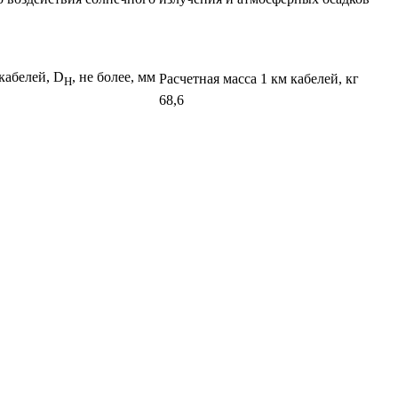
кабелей, D
, не более, мм
Расчетная масса 1 км кабелей, кг
H
68,6