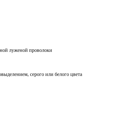
дной луженой проволоки
выделением, серого или белого цвета