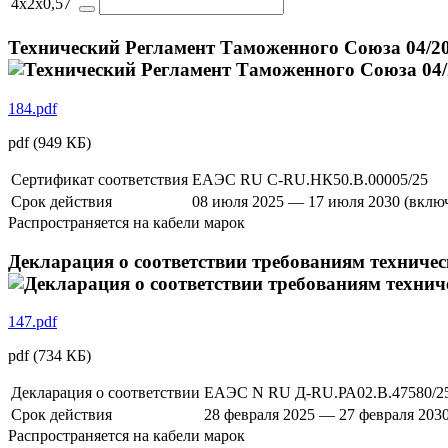
4x2x0,57
Технический Регламент Таможенного Союза 04/20
184.pdf
pdf
(949 КБ)
Сертификат соответствия
ЕАЭС RU C-RU.НК50.В.00005/25
Срок действия
08 июля 2025 — 17 июля 2030 (вклю
Распространяется на кабели марок
Декларация о соответствии требованиям техниче
147.pdf
pdf
(734 КБ)
Декларация о соответствии
ЕАЭС N RU Д-RU.РА02.В.47580/2
Срок действия
28 февраля 2025 — 27 февраля 203
Распространяется на кабели марок