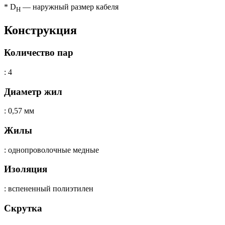
* D
— наружный размер кабеля
H
Конструкция
Количество пар
: 4
Диаметр жил
: 0,57 мм
Жилы
: однопроволочные медные
Изоляция
: вспененный полиэтилен
Скрутка