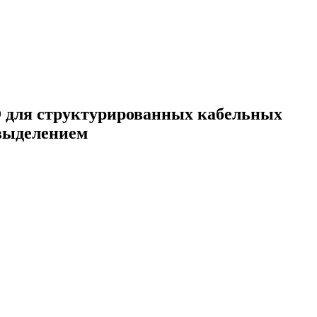
 для структурированных кабельных
овыделением