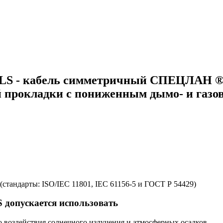
LS - кабель симметричный СПЕЦЛАН ®
ой прокладки с пониженным дымо- и газ
(стандарты: ISO/IEC 11801, IEC 61156-5 и ГОСТ Р 54429)
допускается использовать
 воздействия солнечного излучения и атмосферных осадков