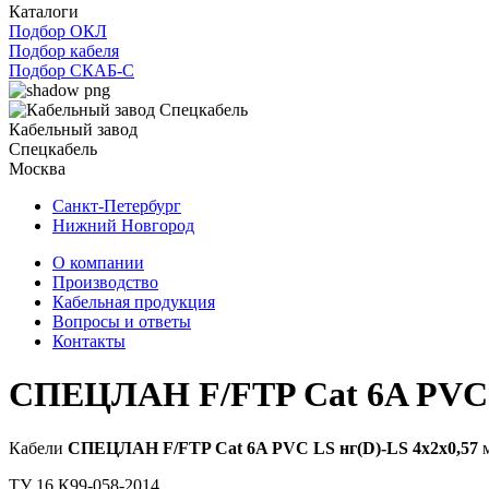
Каталоги
Подбор ОКЛ
Подбор кабеля
Подбор СКАБ-С
Кабельный завод
Спецкабель
Москва
Санкт-Петербург
Нижний Новгород
О компании
Производство
Кабельная продукция
Вопросы и ответы
Контакты
СПЕЦЛАН F/FTP Cat 6A PVC L
Кабели
СПЕЦЛАН F/FTP Cat 6A PVC LS нг(D)-LS 4x2x0,57
м
ТУ 16.К99-058-2014