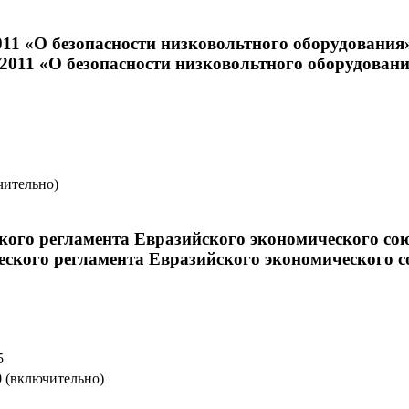
11 «О безопасности низковольтного оборудования
чительно)
ского регламента Евразийского экономического со
5
0 (включительно)