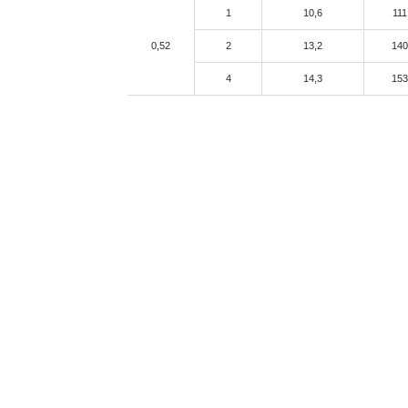
1
10,6
111
0,52
2
13,2
140
4
14,3
153