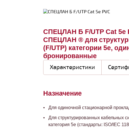
СПЕЦЛАН Б F/UTP Cat 5e 
СПЕЦЛАН ® для структур
(F/UTP) категории 5e, од
бронированные
Характеристики
Сертиф
Назначение
Для одиночной стационарной прокла
Для структурированных кабельных с
категория 5е (стандарты: ISO/IEC 118