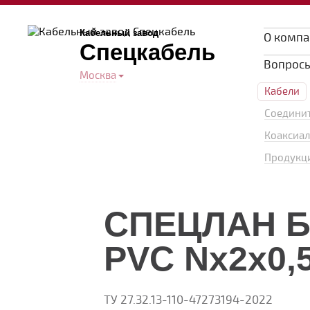
Кабельный завод
О комп
Спецкабель
Вопросы
Москва
Кабели
Соединит
Коаксиал
Продукци
СПЕЦЛАН Б 
PVC Nx2x0,
ТУ 27.32.13-110-47273194-2022