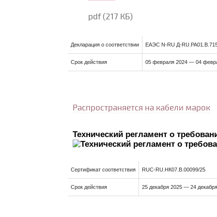
pdf
(217 КБ)
Декларация о соответствии
ЕАЭС N-RU Д-RU.РА01.В.715
Срок действия
05 февраля 2024 — 04 февр
Распространяется на кабели марок
Технический регламент о требован
Сертификат соответствия
RUС-RU.НК07.В.00099/25
Срок действия
25 декабря 2025 — 24 декабр