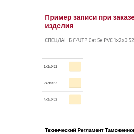
Пример записи при заказе
изделия
СПЕЦЛАН Б F/UTP Cat 5e PVC 1x2x0,52
1x2x0,52
2x2x0,52
4x2x0,52
Технический Регламент Таможенног