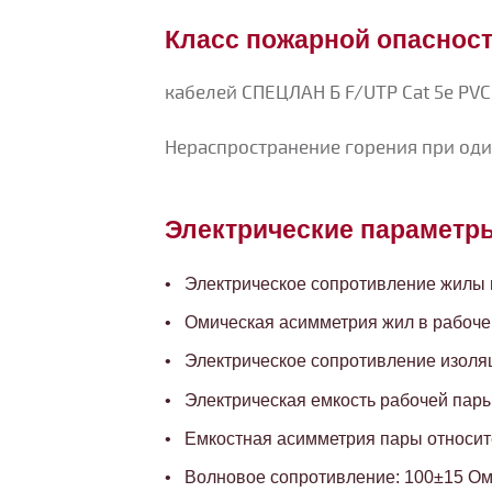
Класс пожарной опаснос
кабелей СПЕЦЛАН Б F/UTP Cat 5е PVC
Нераспространение горения при од
Электрические параметр
Электрическое сопротивление жилы пр
Омическая асимметрия жил в рабочей
Электрическое сопротивление изоляц
Электрическая емкость рабочей пары,
Емкостная асимметрия пары относите
Волновое сопротивление: 100±15 О