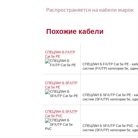
Распространяется на кабели марок
Похожие кабели
СПЕЦЛАН Б F/UTP
Cat 5e PE
СПЕЦЛАН Б F/UTP Cat 5e PE - ка
систем (F/UTP) категории 5e, оди
СПЕЦЛАН Б SF/UTP
Cat 5e PE
СПЕЦЛАН Б SF/UTP Cat 5e PE - к
систем (SF/UTP) категории 5e, од
СПЕЦЛАН Б SF/UTP
Cat 5e PVC
СПЕЦЛАН Б SF/UTP Cat 5e PVC - 
систем (SF/UTP) категории 5e, од