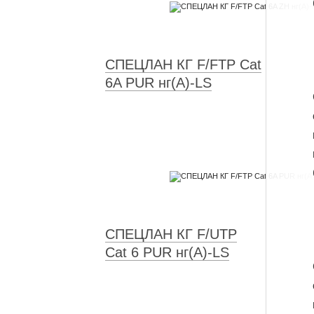
СПЕЦЛАН КГ F/FTP Cat
6A PUR нг(А)-LS
СПЕЦЛАН КГ F/UTP
Cat 6 PUR нг(А)-LS