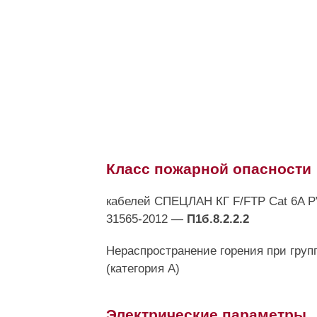
Класс пожарной опасности
кабелей СПЕЦЛАН КГ F/FTP Cat 6A P
31565-2012 —
П1б.8.2.2.2
Нераспространение горения при груп
(категория A)
Электрические параметры