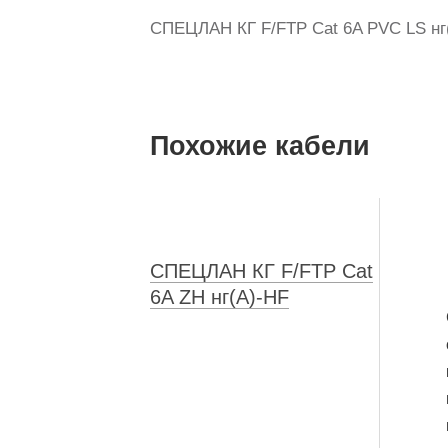
СПЕЦЛАН КГ F/FTP Cat 6A PVC LS нг(
Похожие кабели
СПЕЦЛАН КГ F/FTP Cat
6A ZH нг(А)-HF