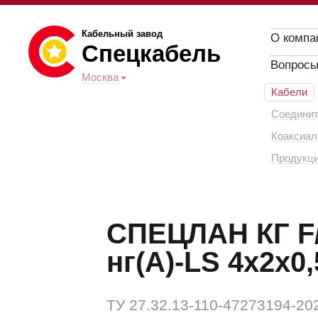
Кабельный завод
О компа
Спецкабель
Вопросы
Москва
Кабели
Соединит
Коаксиал
Продукци
СПЕЦЛАН КГ F/
нг(A)-LS 4x2x0,
ТУ 27.32.13-110-47273194-20