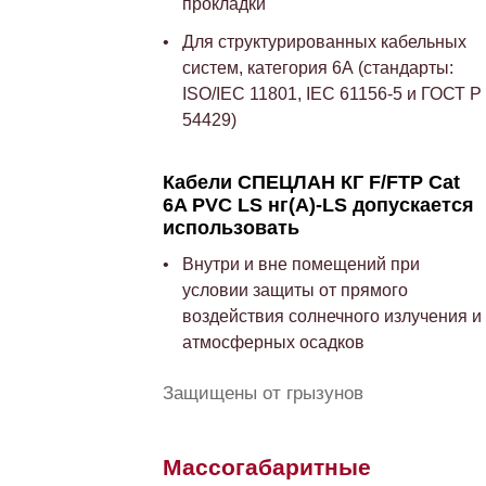
прокладки
Для структурированных кабельных
систем, категория 6А (стандарты:
ISO/IEC 11801, IEC 61156-5 и ГОСТ Р
54429)
Кабели СПЕЦЛАН КГ F/FTP Cat
6A PVC LS нг(A)-LS допускается
использовать
Внутри и вне помещений при
условии защиты от прямого
воздействия солнечного излучения и
атмосферных осадков
Защищены от грызунов
Массогабаритные