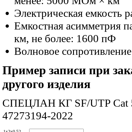
менее: 5000 МОм × км
Электрическая емкость р
Емкостная асимметрия па
км, не более: 1600 пФ
Волновое сопротивление
Пример записи при зак
другого изделия
СПЕЦЛАН КГ SF/UTP Cat 5e
47273194-2022
1x2x0,52