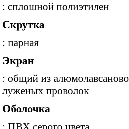
: сплошной полиэтилен
Скрутка
: парная
Экран
: общий из алюмолавсаново
луженых проволок
Оболочка
: ПВХ серого цвета