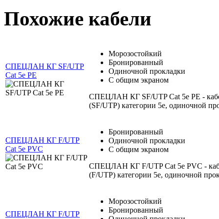
Похожие кабели
Морозостойкий
Бронированный
СПЕЦЛАН КГ SF/UTP
Одиночной прокладки
Cat 5e PE
С общим экраном
СПЕЦЛАН КГ SF/UTP Cat 5e PE - ка
(SF/UTP) категории 5e, одиночной п
Бронированный
СПЕЦЛАН КГ F/UTP
Одиночной прокладки
Cat 5e PVC
С общим экраном
СПЕЦЛАН КГ F/UTP Cat 5e PVC - ка
(F/UTP) категории 5e, одиночной про
Морозостойкий
Бронированный
СПЕЦЛАН КГ F/UTP
Одиночной прокладки