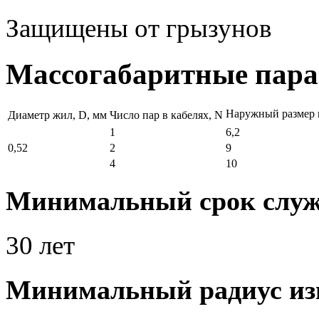
Защищены от грызунов
Массогабаритные пар
Наружный размер 
Диаметр жил, D, мм
Число пар в кабелях, N
1
6,2
0,52
2
9
4
10
Минимальный срок слу
30 лет
Минимальный радиус изг