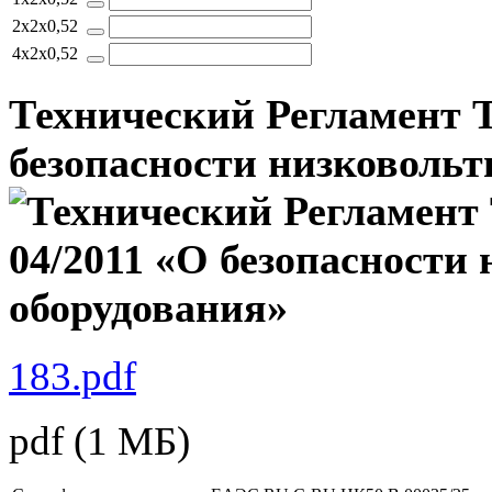
2x2x0,52
4x2x0,52
Технический Регламент 
безопасности низковольт
183.pdf
pdf
(1 МБ)