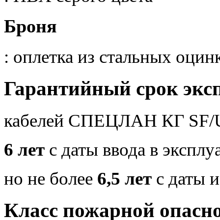
Броня
: оплетка из стальных оци
Гарантийный срок экс
кабелей СПЕЦЛАН КГ SF/U
6 лет
с даты ввода в экспл
но не более
6,5 лет
с даты и
Класс пожарной опасн