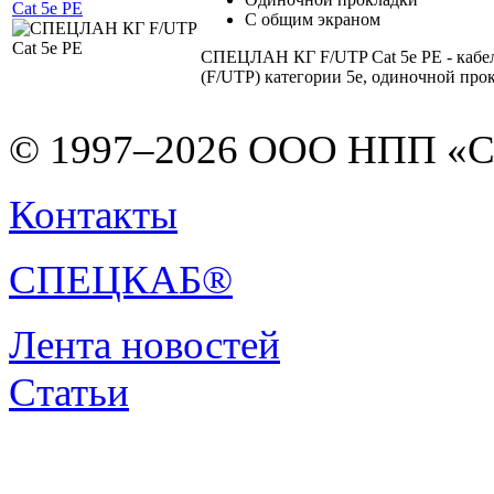
Cat 5e PE
С общим экраном
СПЕЦЛАН КГ F/UTP Cat 5e PE - каб
(F/UTP) категории 5e, одиночной про
© 1997–2026 ООО НПП «С
Контакты
СПЕЦКАБ®
Лента новостей
Статьи