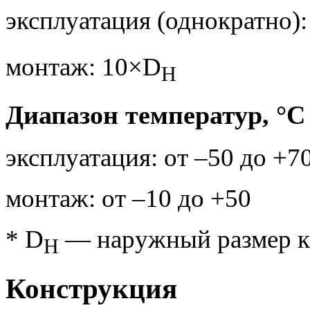
эксплуатация (однократно)
монтаж: 10×D
H
Диапазон температур, °С
эксплуатация: от –50 до +7
монтаж: от –10 до +50
* D
— наружный размер к
H
Конструкция