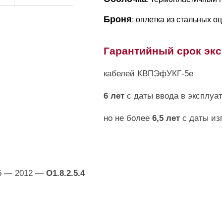
Броня
: оплетка из стальных 
Гарантийный срок эк
кабелей КВПЭфУКГ-5е
6 лет
с даты ввода в эксплуа
но не более
6,5 лет
с даты из
5 — 2012 —
О1.8.2.5.4