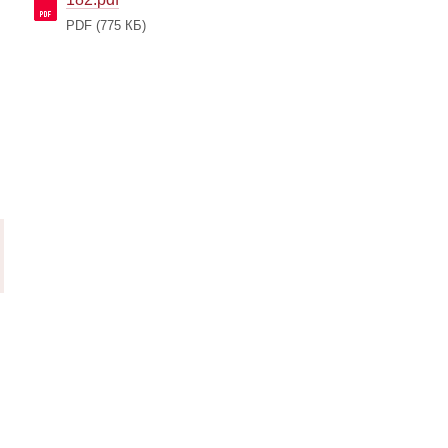
PDF
(775 КБ)