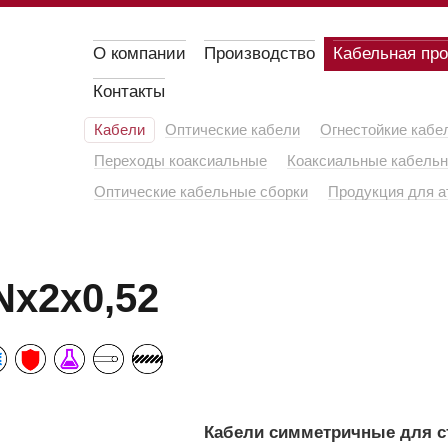
О компании
Производство
Кабельная пр
Контакты
Кабели
Оптические кабели
Огнестойкие кабе
Переходы коаксиальные
Коаксиальные кабельн
Оптические кабельные сборки
Продукция для а
x2x0,52
Кабели симметричные для с