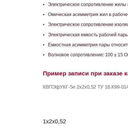
Электрическое сопротивление жилы пр
Омическая асимметрия жил в рабочей
Электрическое сопротивление изоляц
Электрическая емкость рабочей пары,
Емкостная асимметрия пары относите
Волновое сопротивление: 100 ± 15 
Пример записи при заказе к
КВПЭфУКГ-5е 2x2x0,52 ТУ 16.К99-01
1x2x0,52