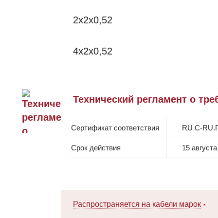
2x2x0,52
4x2x0,52
Технический регламент о тр
Сертификат соответствия
RU C-RU.П
Срок действия
15 августа
Распространяется на кабели марок