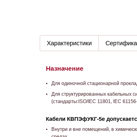
Характеристики
Сертифик
Назначение
Для одиночной стационарной прокла
Для структурированных кабельных си
(стандарты:ISO/IEC 11801, IEC 61156
Кабели КВПЭфУКГ-5е допускаетс
Внутри и вне помещений, в химическ
средах