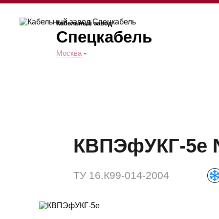
Кабельный завод
Спецкабель
Москва
КВПЭфУКГ-5е N
ТУ 16.К99-014-2004