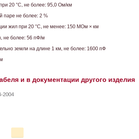
и 20 °C, не более: 95,0 Ом/км
 паре не более: 2 %
ии жил при 20 °C, не менее: 150 МОм × км
 не более: 56 пФ/м
льно земли на длине 1 км, не более: 1600 пФ
Ом
абеля и в документации другого изделия
4-2004