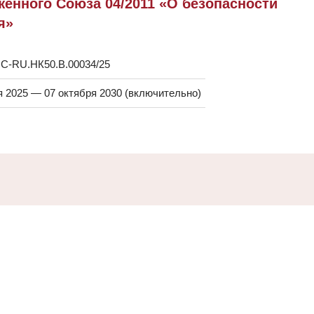
енного Союза 04/2011 «О безопасности
я»
C-RU.НК50.В.00034/25
я 2025 — 07 октября 2030 (включительно)