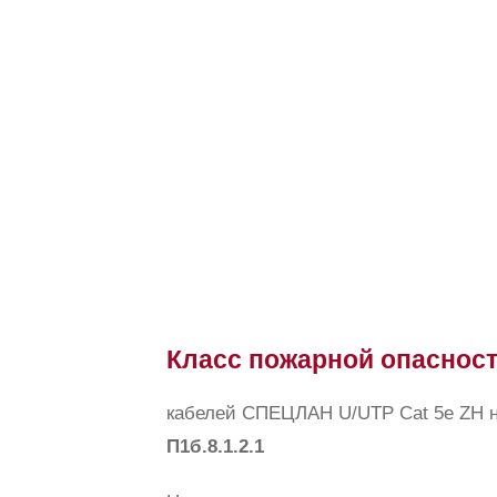
Класс пожарной опаснос
кабелей СПЕЦЛАН U/UTP Cat 5e ZH н
П1б.8.1.2.1