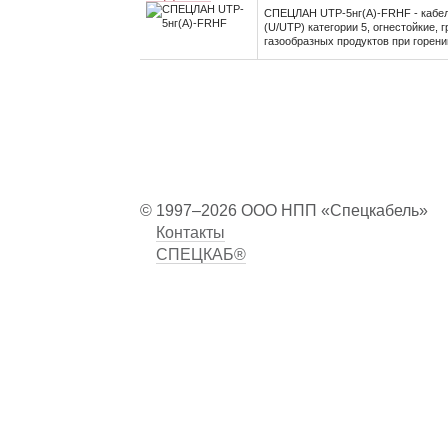
СПЕЦЛАН UTP-5нг(А)-FRHF - кабе
(U/UTP) категории 5, огнестойкие,
газообразных продуктов при горени
© 1997–2026 ООО НПП «Спецкабель»
Контакты
СПЕЦКАБ®