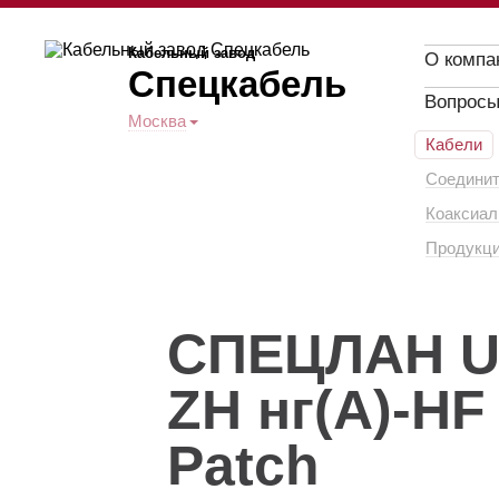
Кабельный завод
О компа
Спецкабель
Вопросы
Москва
Кабели
Соединит
Коаксиал
Продукци
СПЕЦЛАН U/
ZH нг(А)-HF
Patch