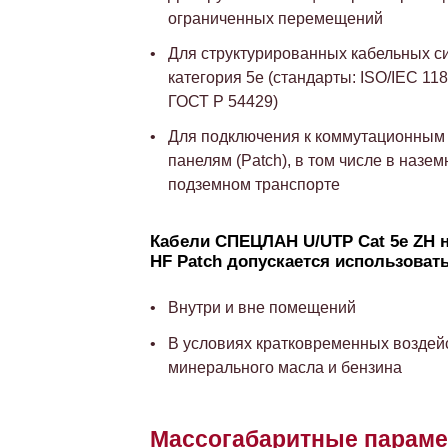
ограниченных перемещений
Для структурированных кабельных с
категория 5e (стандарты: ISO/IEC 118
ГОСТ Р 54429)
Для подключения к коммутационным
панелям (Patch), в том числе в назем
подземном транспорте
Кабели СПЕЦЛАН U/UTP Cat 5e ZH н
HF Patch допускается использоват
Внутри и вне помещений
В условиях кратковременных воздей
минерального масла и бензина
Массогабаритные парам