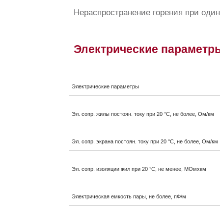
Нераспространение горения при один
Электрические параметр
Электрические параметры
Эл. сопр. жилы постоян. току при 20 °С, не более, Ом/км
Эл. сопр. экрана постоян. току при 20 °С, не более, Ом/км
Эл. сопр. изоляции жил при 20 °С, не менее, МОмxкм
Электрическая емкость пары, не более, пФ/м