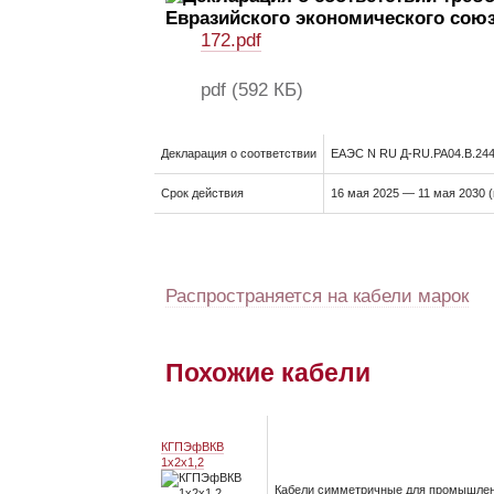
172.pdf
pdf
(592 КБ)
Декларация о соответствии
ЕАЭС N RU Д-RU.РА04.В.244
Срок действия
16 мая 2025 — 11 мая 2030 
Распространяется на кабели марок
Похожие кабели
КГПЭфВКВ
1x2x1,2
Кабели симметричные для промышленных