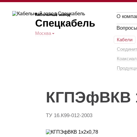
Кабельный завод
О компа
Спецкабель
Вопросы
Москва
Кабели
Соединит
Коаксиал
Продукци
КГПЭфВКВ 1
ТУ 16.К99-012-2003