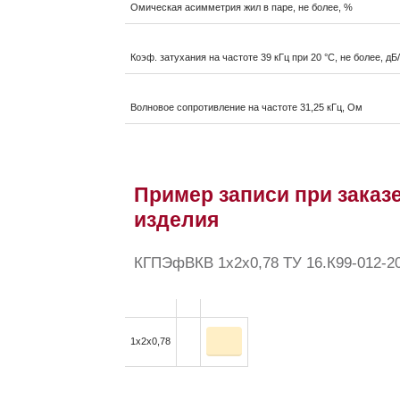
Омическая асимметрия жил в паре, не более, %
Коэф. затухания на частоте 39 кГц при 20 °С, не более, дБ
Волновое сопротивление на частоте 31,25 кГц, Ом
Пример записи при заказе
изделия
КГПЭфВКВ 1x2x0,78 ТУ 16.К99-012-2
1x2x0,78