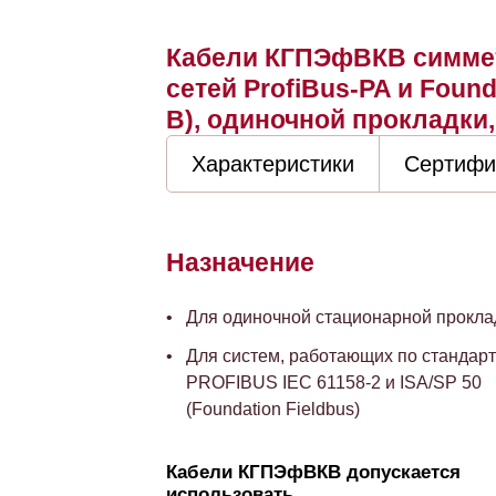
Кабели КГПЭфВКВ симме
сетей ProfiBus-PA и Found
В), одиночной прокладки
Характеристики
Сертифи
Назначение
Для одиночной стационарной прокла
Для систем, работающих по стандарт
PROFIBUS IEC 61158-2 и ISA/SP 50
(Foundation Fieldbus)
Кабели КГПЭфВКВ допускается
использовать