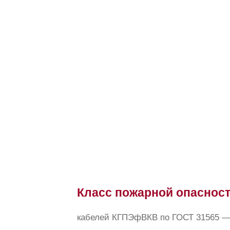
Класс пожарной опаснос
кабелей КГПЭфВКВ по ГОСТ 31565 