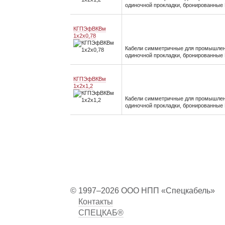
одиночной прокладки, бронированны
КГПЭфВКВм
1x2x0,78
Кабели симметричные для промышленных
одиночной прокладки, бронированны
КГПЭфВКВм
1x2x1,2
Кабели симметричные для промышленных
одиночной прокладки, бронированны
© 1997–2026 ООО НПП «Спецкабель»
Контакты
СПЕЦКАБ®