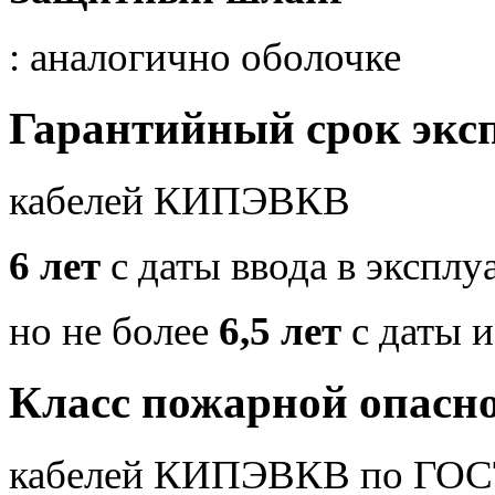
: аналогично оболочке
Гарантийный срок экс
кабелей КИПЭВКВ
6 лет
с даты ввода в экспл
но не более
6,5 лет
с даты и
Класс пожарной опасн
кабелей КИПЭВКВ по ГОС