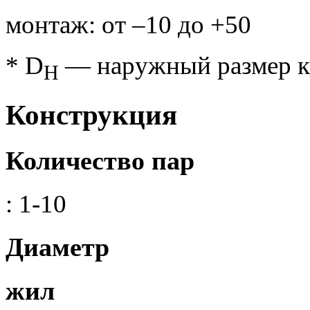
монтаж: от –10 до +50
* D
— наружный размер к
H
Конструкция
Количество пар
: 1-10
Диаметр
жил