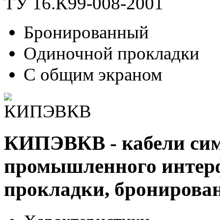
ТУ 16.К99-008-2001
Бронированный
Одиночной прокладки
С общим экраном
КИПЭВКВ - кабели си
промышленного интерф
прокладки, бронирова