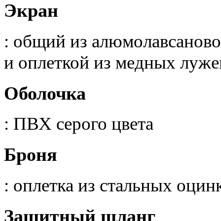
Экран
: общий из алюмолавсанов
и оплеткой из медных луж
Оболочка
: ПВХ серого цвета
Броня
: оплетка из стальных оци
Защитный шланг