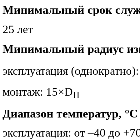
Минимальный срок слу
25 лет
Минимальный радиус изг
эксплуатация (однократно)
монтаж: 15×D
H
Диапазон температур, °С
эксплуатация: от –40 до +7