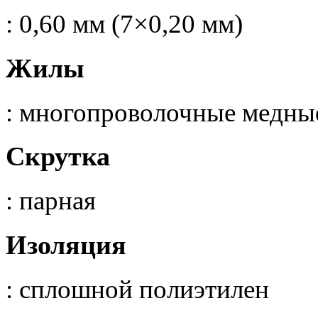
: 0,60 мм (7×0,20 мм)
Жилы
: многопроволочные медны
Скрутка
: парная
Изоляция
: сплошной полиэтилен