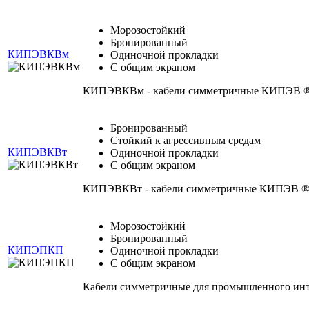
Морозостойкий
Бронированный
КИПЭВКВм
Одиночной прокладки
С общим экраном
КИПЭВКВм - кабели симметричные КИПЭВ ® д
Бронированный
Стойкий к агрессивным средам
КИПЭВКВт
Одиночной прокладки
С общим экраном
КИПЭВКВт - кабели симметричные КИПЭВ ® д
Морозостойкий
Бронированный
КИПЭПКП
Одиночной прокладки
С общим экраном
Кабели симметричные для промышленного ин