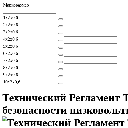
Маркоразмер
1x2x0,6
2x2x0,6
3x2x0,6
4x2x0,6
5x2x0,6
6x2x0,6
7x2x0,6
8x2x0,6
9x2x0,6
10x2x0,6
Технический Регламент 
безопасности низковольт