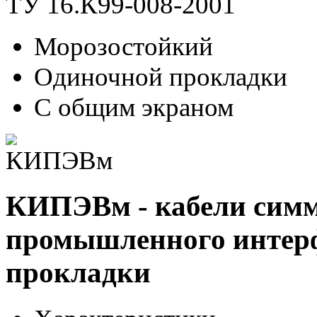
ТУ 16.К99-008-2001
Морозостойкий
Одиночной прокладки
С общим экраном
КИПЭВм - кабели сим
промышленного интерф
прокладки