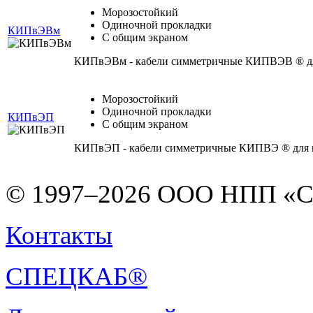
Морозостойкий
Одиночной прокладки
КИПвЭВм
С общим экраном
КИПвЭВм - кабели симметричные КИПВЭВ ® для
Морозостойкий
Одиночной прокладки
КИПвЭП
С общим экраном
КИПвЭП - кабели симметричные КИПВЭ ® для п
© 1997–2026 ООО НПП «С
Контакты
СПЕЦКАБ®