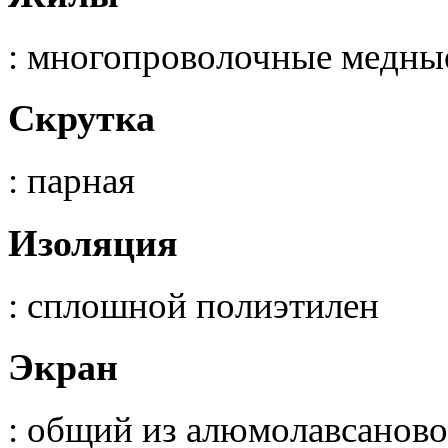
: многопроволочные медны
Скрутка
: парная
Изоляция
: сплошной полиэтилен
Экран
: общий из алюмолавсанов