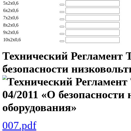
5x2x0,6
6x2x0,6
7x2x0,6
8x2x0,6
9x2x0,6
10x2x0,6
Технический Регламент 
безопасности низковольт
007.pdf