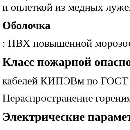
и оплеткой из медных луж
Оболочка
: ПВХ повышенной морозос
Класс пожарной опасн
кабелей КИПЭВм по ГОСТ
Нераспространение горени
Электрические параме