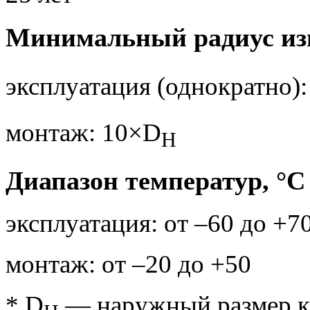
Минимальный радиус изг
эксплуатация (однократно)
монтаж: 10×D
H
Диапазон температур, °С
эксплуатация: от –60 до +7
монтаж: от –20 до +50
* D
— наружный размер к