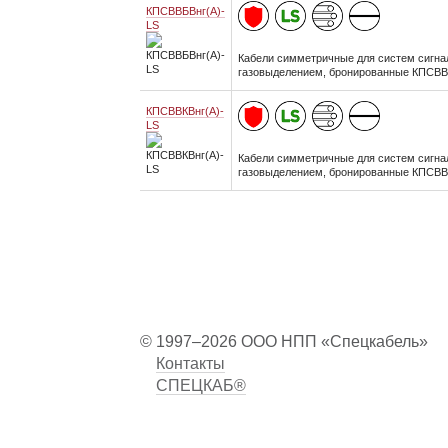
КПСВВБВнг(А)-
LS
Кабели симметричные для систем сигнал
газовыделением, бронированные КПСВВ
КПСВВКВнг(А)-
LS
Кабели симметричные для систем сигнал
газовыделением, бронированные КПСВВ
© 1997–2026 ООО НПП «Спецкабель»
Контакты
СПЕЦКАБ®