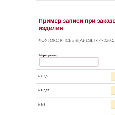
Пример записи при заказе
изделия
ЛОУТОКС КПСВВнг(А)-LSLTx 4x2x0,5 
Маркоразмер
1x2x0,5
1x2x0,75
1x2x1