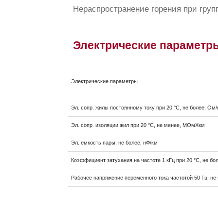
Нераспространение горения при групп
Электрические параметр
Электрические параметры
Эл. сопр. жилы постоянному току при 20 °C, не более, Ом
Эл. сопр. изоляции жил при 20 °C, не менее, МОмXкм
Эл. eмкость пары, не более, нФ/км
Коэффициент затухания на частоте 1 кГц при 20 °C, не бол
Рабочее напряжение переменного тока частотой 50 Гц, не 