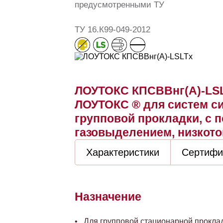
предусмотренными ТУ
ТУ 16.К99-049-2012
ЛОУТОКС КПСВВнг(А)-LSL
ЛОУТОКС ® для систем си
групповой прокладки, с 
газовыделением, низкот
Характеристики
Сертифи
Назначение
Для групповой стационарной прокла