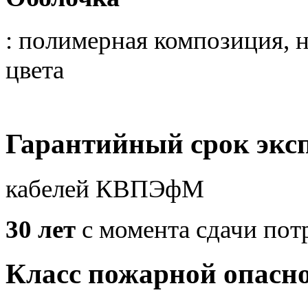
: полимерная композиция, н
цвета
Гарантийный срок экс
кабелей КВПЭфМ
30 лет
с момента сдачи пот
Класс пожарной опасн