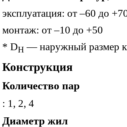
эксплуатация: от –60 до +7
монтаж: от –10 до +50
* D
— наружный размер к
H
Конструкция
Количество пар
: 1, 2, 4
Диаметр жил