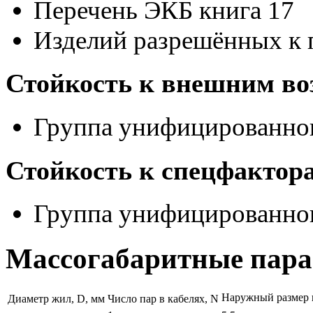
Перечень ЭКБ книга 17
Изделий разрешённых к 
Стойкость к внешним в
Группа унифицированног
Стойкость к спецфактор
Группа унифицированног
Массогабаритные пар
Наружный размер 
Диаметр жил, D, мм
Число пар в кабелях, N