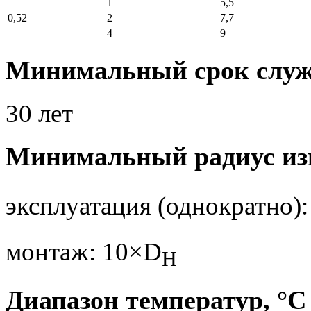
1
5,5
0,52
2
7,7
4
9
Минимальный срок слу
30 лет
Минимальный радиус изг
эксплуатация (однократно)
монтаж: 10×D
H
Диапазон температур, °С