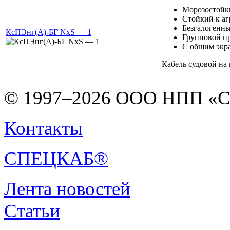
Морозостойк
Стойкий к а
Безгалогенн
КсПЭнг(А)-БГ NxS — 1
Групповой п
С общим экр
Кабель судовой на
© 1997–2026 ООО НПП «С
Контакты
СПЕЦКАБ®
Лента новостей
Статьи