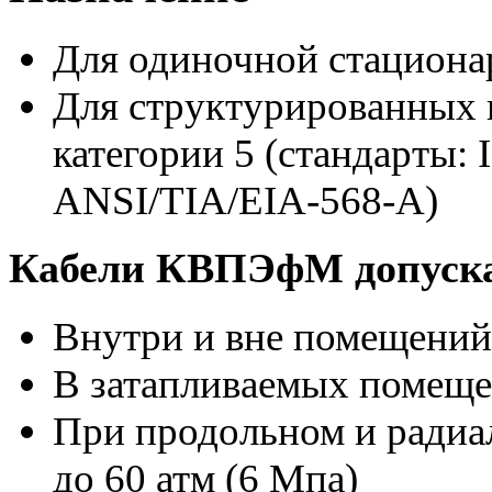
Для одиночной стациона
Для структурированных 
категории 5 (стандарты: 
ANSI/TIA/EIA-568-А)
Кабели КВПЭфМ допуска
Внутри и вне помещений
В затапливаемых помещ
При продольном и радиа
до 60 атм (6 Мпа)