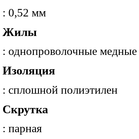
: 0,52 мм
Жилы
: однопроволочные медные
Изоляция
: сплошной полиэтилен
Скрутка
: парная