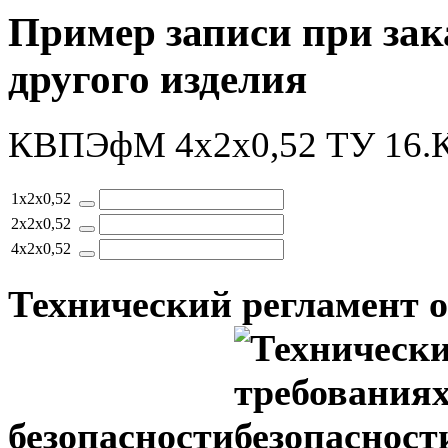
Пример записи при зак
другого изделия
КВПЭфМ 4x2x0,52 ТУ 16.К
1x2x0,52
2x2x0,52
4x2x0,52
Технический регламент 
безопасности