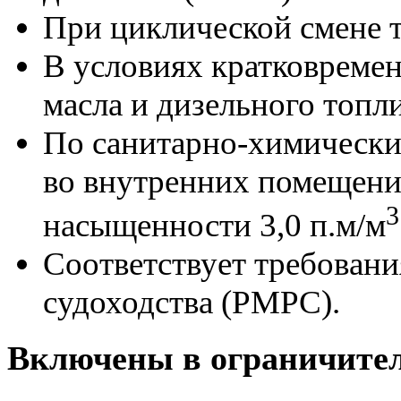
При циклической смене 
В условиях кратковреме
масла и дизельного топл
По санитарно-химически
во внутренних помещения
3
насыщенности 3,0 п.м/м
Соответствует требовани
судоходства (РМРС).
Включены в ограничите