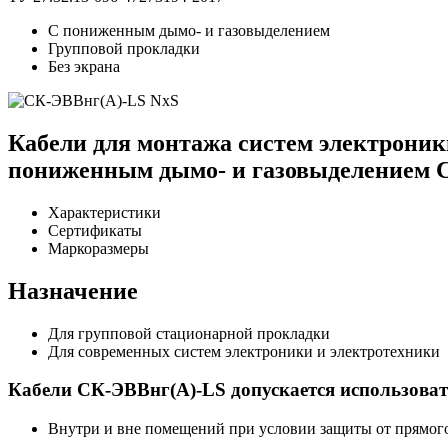
С пониженным дымо- и газовыделением
Групповой прокладки
Без экрана
Кабели для монтажа систем электроники
пониженным дымо- и газовыделением 
Характеристики
Сертификаты
Маркоразмеры
Назначение
Для групповой стационарной прокладки
Для современных систем электроники и электротехники
Кабели СК-ЭВВнг(А)-LS допускается использова
Внутри и вне помещений при условии защиты от прямого