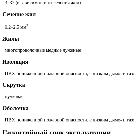
: 3–37 (в зависимости от сечения жил)
Сечение жил
2
: 0,2–2,5 мм
Жилы
: многопроволочные медные луженые
Изоляция
: ПВХ пониженной пожарной опасности, с низким дымо- и га
Скрутка
: пучковая
Оболочка
: ПВХ пониженной пожарной опасности, с низким дымо- и газ
Гарантийный срок эксплуатации