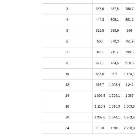
3
387,6
437,5
480,7
4
444,3
505,1
581,1
5
523,5
599,9
666
6
588
670,3
751,9
7
618
711,7
799,5
8
677,1
784,6
910,8
10
837,6
997
1 120,1
12
915,7
1 093,4
1 241
14
1 002,5
1 203,1
1 367
16
1 118,9
1 318,3
1 503,5
20
1 307,6
1 544,1
1 953,4
24
1 550
1 981
2 250,3