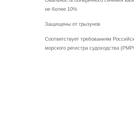
Овальность поперечного сечения каб
не более 10%
Защищены от грызунов
Соответствует требованиям Российск
морского регистра судоходства (РМР