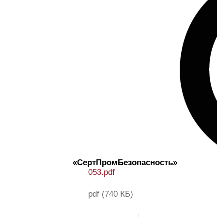
«СертПромБезопасность»
053.pdf
pdf
(740 КБ)