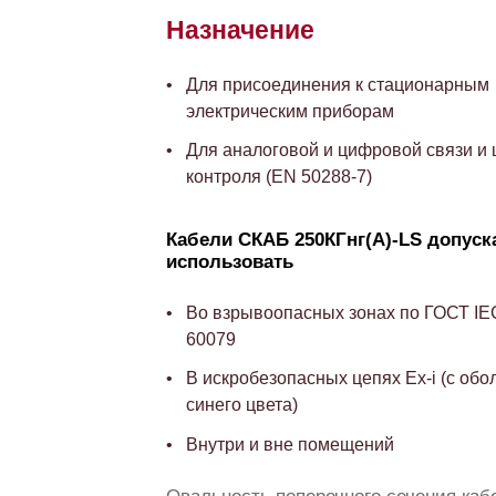
Назначение
Для присоединения к стационарным
электрическим приборам
Для аналоговой и цифровой связи и 
контроля (EN 50288-7)
Кабели СКАБ 250КГнг(А)-LS допуск
использовать
Во взрывоопасных зонах по ГОСТ IE
60079
В искробезопасных цепях Ex-i (с обо
синего цвета)
Внутри и вне помещений