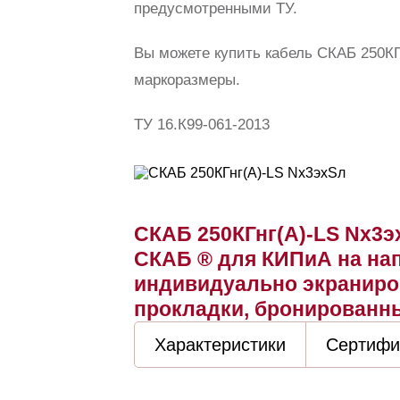
предусмотренными ТУ.
Вы можете купить кабель СКАБ 250КГ
маркоразмеры.
ТУ 16.К99-061-2013
СКАБ 250КГнг(А)-LS Nx3э
СКАБ ® для КИПиА на нап
индивидуально экраниро
прокладки, бронированн
Характеристики
Сертифи