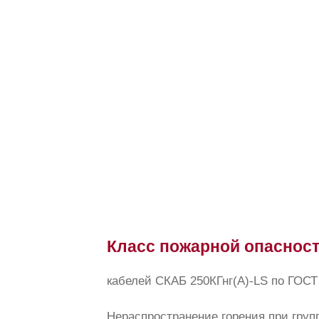
Класс пожарной опаснос
кабелей СКАБ 250КГнг(А)-LS по ГОС
Нераспространение горения при групп