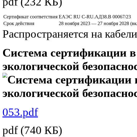
pdf
(232 КБ)
Сертификат соответствия
ЕАЭС RU C-RU.АД38.В 00067/23
Срок действия
28 ноября 2023 — 27 ноября 2028 (в
Распространяется на кабел
Система сертификации в
экологической безопасн
053.pdf
pdf
(740 КБ)