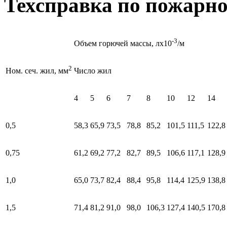
Техсправка по пожарно
-3
Объем горючей массы, лx10
/м
2
Число жил
Ном. сеч. жил, мм
4
5
6
7
8
10
12
14
0,5
58,3
65,9
73,5
78,8
85,2
101,5
111,5
122,8
0,75
61,2
69,2
77,2
82,7
89,5
106,6
117,1
128,9
1,0
65,0
73,7
82,4
88,4
95,8
114,4
125,9
138,8
1,5
71,4
81,2
91,0
98,0
106,3
127,4
140,5
170,8