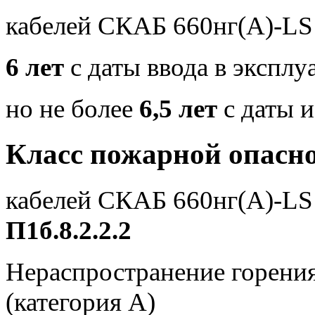
кабелей СКАБ 660нг(А)-LS
6 лет
с даты ввода в экспл
но не более
6,5 лет
с даты и
Класс пожарной опасн
кабелей СКАБ 660нг(А)-L
П1б.8.2.2.2
Нераспространение горения
(категория А)