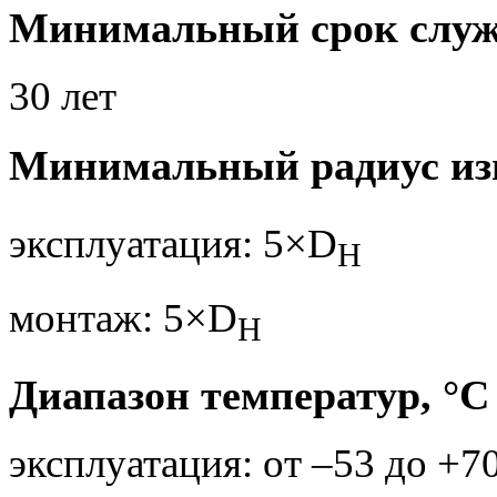
Минимальный срок слу
30 лет
Минимальный радиус изг
эксплуатация: 5×D
H
монтаж: 5×D
H
Диапазон температур, °С
эксплуатация: от –53 до +7