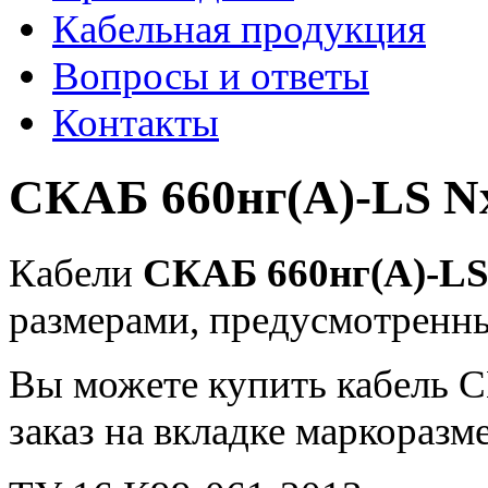
Кабельная продукция
Вопросы и ответы
Контакты
СКАБ 660нг(А)-LS N
Кабели
СКАБ 660нг(А)-L
размерами, предусмотрен
Вы можете купить кабель 
заказ на вкладке маркоразм