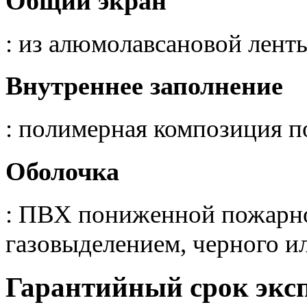
Общий экран
: из алюмолавсановой лент
Внутреннее заполнение
: полимерная композиция 
Оболочка
: ПВХ пониженной пожарно
газовыделением, черного ил
Гарантийный срок экс