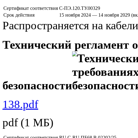
Сертификат соответствия
С-ПЭ.120.ТУ.00329
Срок действия
15 ноября 2024 — 14 ноября 2029 (в
Распространяется на кабел
Технический регламент 
безопасности
138.pdf
pdf
(1 МБ)
Сертификат соответствия
RU С-RU.ПБ68.В.02202/25