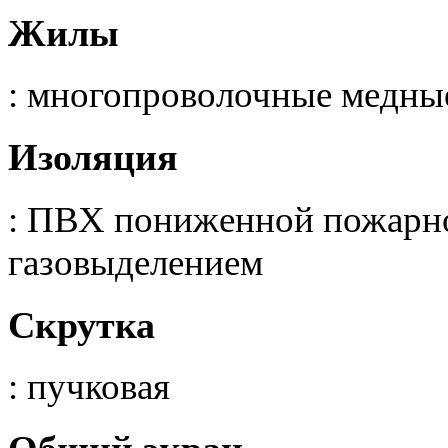
Жилы
: многопроволочные медны
Изоляция
: ПВХ пониженной пожарно
газовыделением
Скрутка
: пучковая