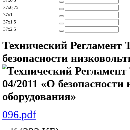
37x0,5
37x0,75
37x1
37x1,5
37x2,5
Технический Регламент 
безопасности низковольт
096.pdf