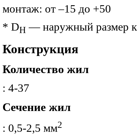
монтаж: от –15 до +50
* D
— наружный размер к
H
Конструкция
Количество жил
: 4-37
Сечение жил
2
: 0,5-2,5 мм