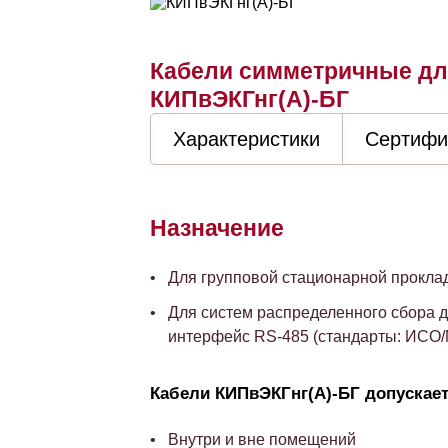
Кабели симметричные дл
КИПвЭКГнг(А)-БГ
Характеристики
Сертифи
Назначение
Для групповой стационарной прокла
Для систем распределенного сбора 
интерфейс RS-485 (стандарты: ИСО/М
Кабели КИПвЭКГнг(А)-БГ допускае
Внутри и вне помещений