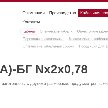
О компании
Производство
Кабельная пр
Контакты
Кабели
Оптические кабели
Огнестойкие кабе
Переходы коаксиальные
Коаксиальные кабельн
Оптические кабельные сборки
Продукция для а
А)-БГ Nx2x0,78
 изготовлены с другими размерами, предусмотренными