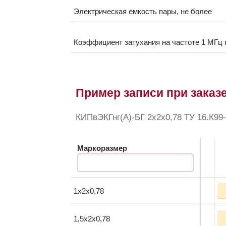
Электрическая емкость пары, не более
Коэффициент затухания на частоте 1 МГц п
Пример записи при заказе
КИПвЭКГнг(А)-БГ 2x2x0,78 ТУ 16.К99
Маркоразмер
1x2x0,78
1,5x2x0,78