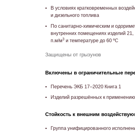
В условиях кратковременных воздей
и дизельного топлива
По санитарно-химическим и одориме
внутренних помещениях изделий 21, 
3
п.м/м
и температуре до 60 ºС
Защищены от грызунов
Включены в ограничительные пер
Перечень ЭКБ 17–2020 Книга 1
Изделий разрешённых к применению 
Стойкость к внешним воздейству
Группа унифицированного исполнени