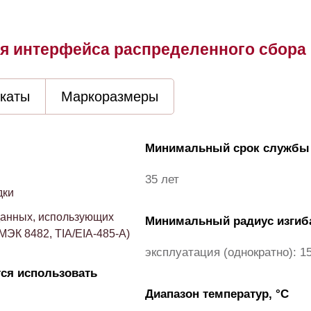
я интерфейса распределенного сбора 
каты
Маркоразмеры
Минимальный срок службы
35 лет
дки
данных, использующих
Минимальный радиус изгиба
ЭК 8482, TIA/EIA-485-A)
эксплуатация (однократно): 1
тся использовать
Диапазон температур, °С