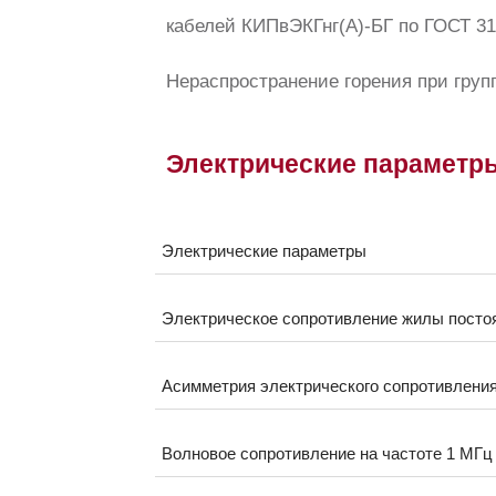
кабелей КИПвЭКГнг(А)-БГ по ГОСТ 3
Нераспространение горения при групп
Электрические параметр
Электрические параметры
Электрическое сопротивление жилы постоя
Асимметрия электрического сопротивления 
Волновое сопротивление на частоте 1 МГц