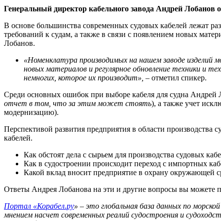
Генеральный директор кабельного завода Андрей Лобанов 
В основе большинства современных судовых кабелей лежат ра
требований к судам, а также в связи с появлением новых мате
Лобанов.
«Номенклатура производимых на нашем заводе изделий м
новых материалов и регулярное обновление техники и те
немногих, которое их производит»,
– отметил спикер.
Среди основных ошибок при выборе кабеля для судна Андрей 
отчет в том, что за этим может стоять
), а также учет ис
модернизацию).
Перспективой развития предприятия в области производства с
кабелей.
Как обстоят дела с сырьем для производства судовых каб
Как в судостроении происходит переход с импортных каб
Какой вклад вносит предприятие в охрану окружающей с
Ответы Андрея Лобанова на эти и другие вопросы вы можете п
Портал «Корабел.ру
» – это глобальная база данных по морск
мнением насчет современных реалий судостроения и судоходс