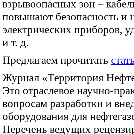
взрывоопасных зон – кабе
повышают безопасность и 
электрических приборов, у
и т. д.
Предлагаем прочитать
стат
Журнал «Территория Нефтег
Это отраслевое научно-пра
вопросам разработки и вне
оборудования для нефтегаз
Перечень ведущих реценз