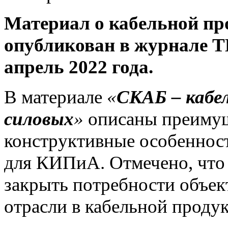
Материал о кабельной 
опубликован в журнале
апрель 2022 года.
В материале
«
СКАБ – кабе
силовых
»
описаны преимущ
конструктивные особенно
для КИПиА. Отмечено, что
закрыть потребности объек
отрасли в кабельной проду