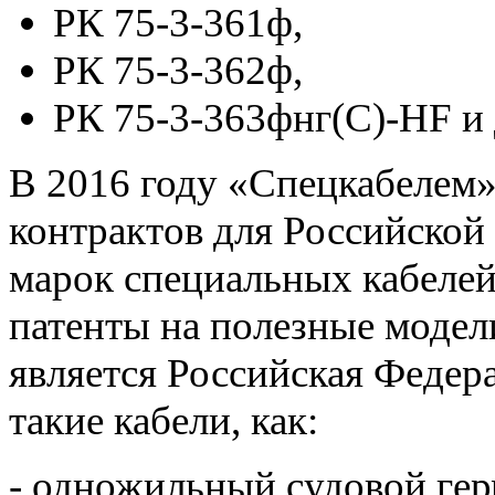
РК 75-3-361ф,
РК 75-3-362ф,
РК 75-3-363фнг(С)-HF и 
В 2016 году «Спецкабелем
контрактов для Российской
марок специальных кабелей
патенты на полезные модел
является Российская Федер
такие кабели, как:
- одножильный судовой ге