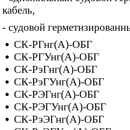
кабель,
- судовой герметизированн
СК-РГнг(А)-ОБГ
СК-РГУнг(А)-ОБГ
СК-РэГнг(А)-ОБГ
СК-РэГУнг(А)-ОБГ
СК-РЭГнг(А)-ОБГ
СК-РЭГУнг(А)-ОБГ
СК-РэЭГнг(А)-ОБГ