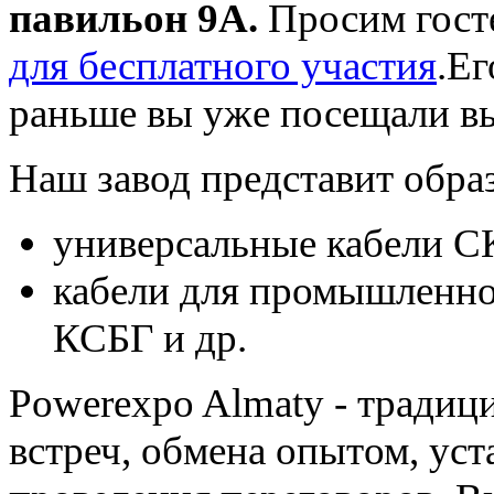
павильон 9А.
Просим гост
для бесплатного участия
.Ег
раньше вы уже посещали вы
Наш завод представит обра
универсальные кабели 
кабели для промышленн
КСБГ и др.
Powerexpo Almaty - традиц
встреч, обмена опытом, ус