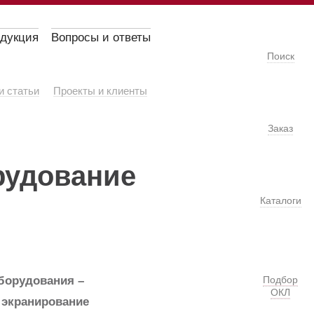
одукция
Вопросы и ответы
Поиск
и статьи
Проекты и клиенты
Заказ
рудование
Каталоги
борудования –
Подбор
ОКЛ
 экранирование