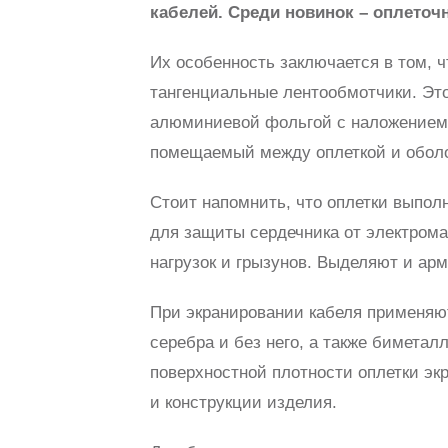
кабелей. Среди новинок – оплето
Их особенность заключается в том, ч
тангенциальные лентообмотчики. Эт
алюминиевой фольгой с наложением 
помещаемый между оплеткой и оболо
Стоит напомнить, что оплетки выпо
для защиты сердечника от электром
нагрузок и грызунов. Выделяют и а
При экранировании кабеля применяю
серебра и без него, а также бимета
поверхностной плотности оплетки эк
и конструкции изделия.