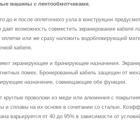
чные машины с лентообмотчиками.
то до и после оплеточного узла в конструкции предусмо
о дает возможность совместить экранирование кабеля 
оплетки или же сразу наложить водоблокирующий мат
чкой кабеля.
лняют экранирующее и бронирующее назначения. Экрани
агнитных помех. Бронированный кабель защищен от мех
рмирующее назначение, совмещающее обе функции.
т круглые проволоки из меди или алюминия с покрытием
ллы и сплавы на их основе в сочетании со сталью. Коэф
рана варьируется от 40 до 95% в зависимости от услови