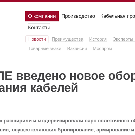
О компании
Производство
Кабельная пр
Контакты
Новости
Преимущества
История
Эксперты 
Товарные знаки
Вакансии
Моспром
Е введено новое обо
ания кабелей
 расширили и модернизировали парк оплеточного о
ашин, осуществляющих бронирование, армирование и