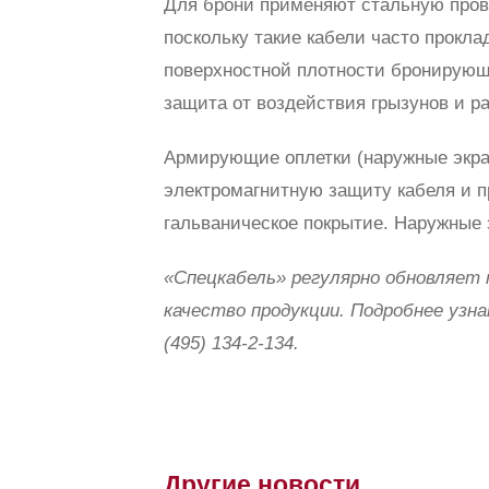
Для брони применяют стальную пров
поскольку такие кабели часто прок
поверхностной плотности бронирующе
защита от воздействия грызунов и р
Армирующие оплетки (наружные экра
электромагнитную защиту кабеля и 
гальваническое покрытие. Наружные 
«Спецкабель» регулярно обновляет 
качество продукции. Подробнее узна
(495) 134-2-134.
Другие новости