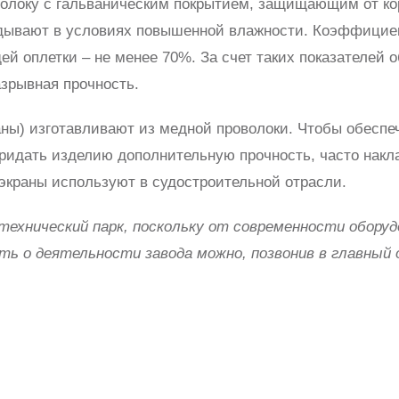
олоку с гальваническим покрытием, защищающим от ко
ладывают в условиях повышенной влажности. Коэффицие
й оплетки – не менее 70%. За счет таких показателей 
азрывная прочность.
ны) изготавливают из медной проволоки. Чтобы обеспе
придать изделию дополнительную прочность, часто накл
экраны используют в судостроительной отрасли.
технический парк, поскольку от современности оборуд
ть о деятельности завода можно, позвонив в главный 