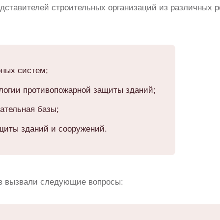
дставителей строительных организаций из различных р
рных систем;
логии противопожарной защиты зданий;
дательная базы;
щиты зданий и сооружений.
в вызвали следующие вопросы: