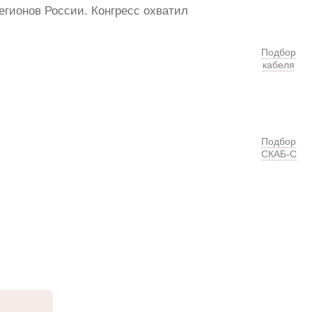
егионов России. Конгресс охватил
Подбор
кабеля
Подбор
СКАБ-С