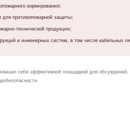
опожарного нормирования;
 для противопожарной защиты;
ожарно-технической продукции;
укций и инженерных систем, в том числе кабельных л
оказал себя эффективной площадкой для обсуждений, 
аробезопасности.