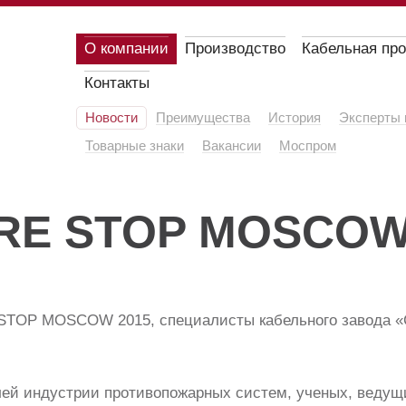
О компании
Производство
Кабельная пр
Контакты
Новости
Преимущества
История
Эксперты 
Товарные знаки
Вакансии
Моспром
FIRE STOP MOSCO
 STOP MOSCOW 2015, специалисты кабельного завода «
ей индустрии противопожарных систем, ученых, ведущи