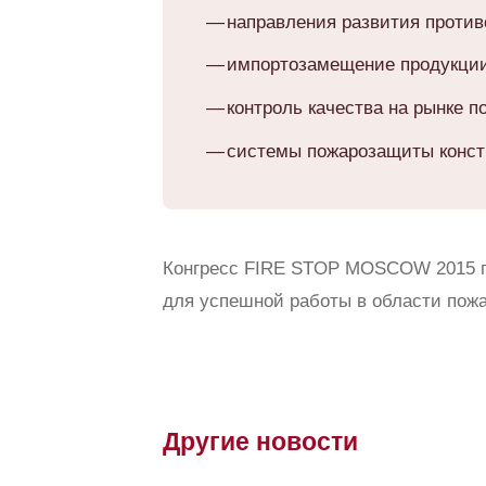
направления развития против
импортозамещение продукции
контроль качества на рынке п
системы пожарозащиты констр
Конгресс FIRE STOP MOSCOW 2015 п
для успешной работы в области пож
Другие новости