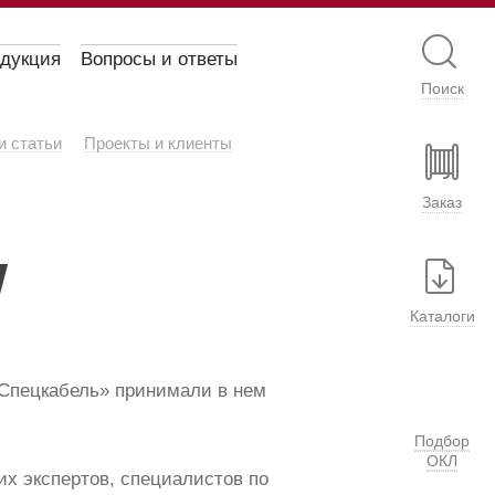
одукция
Вопросы и ответы
Поиск
и статьи
Проекты и клиенты
Заказ
W
Каталоги
Спецкабель» принимали в нем
Подбор
ОКЛ
х экспертов, специалистов по